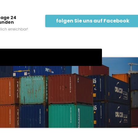
Tage 24
folgen Sie uns auf Facebook
unden
lich erreichbar!