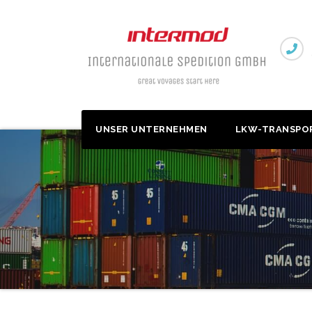
Zum
Inhalt
springen
UNSER UNTERNEHMEN
LKW-TRANSPO